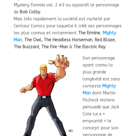
Mystery Funnies vol. 1 #3
ou apparaît le personnage
de
Bob Colby
.
Mais très rapidement la société est racheté par
Centaur Comics pour laquelle il créé ses personnages
les plus connus et notamment
The Ermine
,
Mighty
Man
,
The Owl,
The Headless Horseman
,
Red Blaze
,
The Buzzard
,
The Fire-Man
&
The Electric Ray
.
Son personnage
ayant connu la
plus grande
longévité est sans
conteste
Mighty
Man
dont Martin
Filchock restera
persuadé que Jack
Cole lui a «
emprunté » le
concept pour son
personnage de