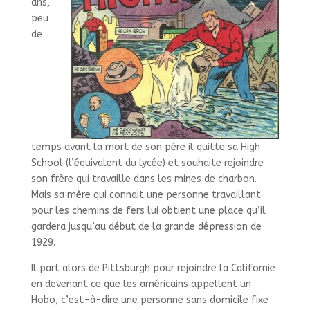
ans,
peu
de
temps avant la mort de son père il quitte sa High
School (l’équivalent du lycée) et souhaite rejoindre
son frère qui travaille dans les mines de charbon.
Mais sa mère qui connait une personne travaillant
pour les chemins de fers lui obtient une place qu’il
gardera jusqu’au début de la grande dépression de
1929.
Il part alors de Pittsburgh pour rejoindre la Californie
en devenant ce que les américains appellent un
Hobo, c’est-à-dire une personne sans domicile fixe