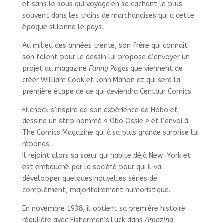
et sans le sous qui voyage en se cachant le plus
souvent dans les trains de marchandises qui a cette
époque sillonne le pays.
Au milieu des années trente, son frère qui connait
son talent pour le dessin lui propose d’envoyer un
projet au magazine
Funny Pages
que viennent de
créer William Cook et John Mahon et qui sera la
première étape de ce qui deviendra Centaur Comics.
Filchock s’inspire de son expérience de Hobo et
dessine un strip nommé « Obo Ossie » et l’envoi à
The Comics Magazine qui à sa plus grande surprise lui
réponds.
Il rejoint alors sa sœur qui habite déjà New-York et
est embauché par la société pour qui il va
développer quelques nouvelles séries de
complément, majoritairement humoristique.
En novembre 1938, il obtient sa première histoire
régulière avec Fishermen’s Luck dans
Amazing