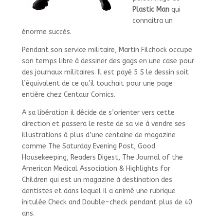
Plastic Man
qui
connaitra un
énorme succès.
Pendant son service militaire, Martin Filchock occupe
son temps libre à dessiner des gags en une case pour
des journaux militaires. Il est payé 5 $ le dessin soit
l’équivalent de ce qu’il touchait pour une page
entière chez Centaur Comics.
A sa libération il décide de s’orienter vers cette
direction et passera le reste de sa vie à vendre ses
illustrations à plus d’une centaine de magazine
comme The Saturday Evening Post, Good
Housekeeping, Readers Digest, The Journal of the
American Medical Association & Highlights for
Children qui est un magazine à destination des
dentistes et dans lequel il a animé une rubrique
initulée Check and Double-check pendant plus de 40
ans.