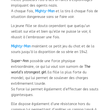
impliquant des agents nazis.
A chaque fois,
Mighty-Man
et la tira à chaque fois de
situation dangereuse sans se faire voir.
La jeune fille se douta cependant que quelqu’un
veillait sur elle et bien qu’elle ne puisse le voir, il
réussit à l’embrasser une fois.
Mighty-Man
maintient ce petit jeu du chat et de la
souris jusqu’à la disparition de sa série en 1942.
Super-Ann
possède une force physique
extraordinaire, ce qui lui vaut son surnom de
The
world’s strongest girl
(la fille la plus forte du
monde), qui lui permet de soulever des charges
extrêmement lourde.
Sa force lui permet également d’effectuer des sauts
gigantesques.
Elle dispose également d’une résistance hors du
commun lui permettant d’arrêter un camion lancé à